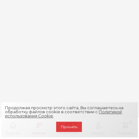
Продолжая просмотр этого сайта, Вы соглашаетесь на
обработку файлов cookie в соответствии с
Политикой
использования Cookie
.
0
0
Принять
Главная
Каталог
Избранное
Кабинет
Корзина