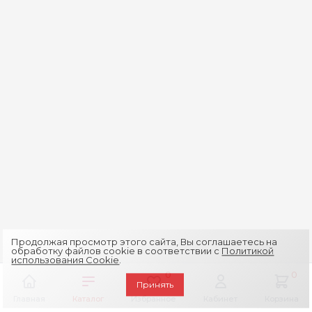
Продолжая просмотр этого сайта, Вы соглашаетесь на
обработку файлов cookie в соответствии с
Политикой
использования Cookie
.
0
0
Принять
Главная
Каталог
Избранное
Кабинет
Корзина