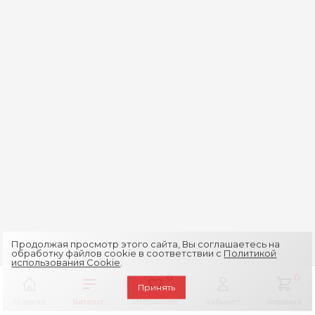
Продолжая просмотр этого сайта, Вы соглашаетесь на
обработку файлов cookie в соответствии с
Политикой
использования Cookie
.
0
0
Принять
Главная
Каталог
Избранное
Кабинет
Корзина