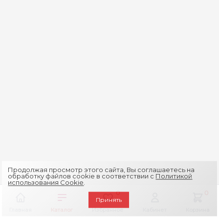
Продолжая просмотр этого сайта, Вы соглашаетесь на
обработку файлов cookie в соответствии с
Политикой
использования Cookie
.
0
0
Принять
Главная
Каталог
Избранное
Кабинет
Корзина