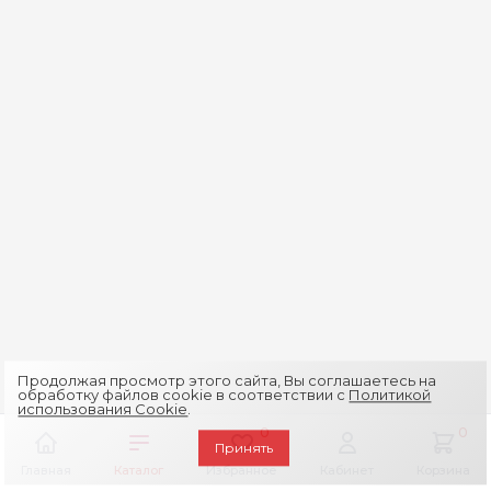
Продолжая просмотр этого сайта, Вы соглашаетесь на
обработку файлов cookie в соответствии с
Политикой
использования Cookie
.
0
0
Принять
Главная
Каталог
Избранное
Кабинет
Корзина