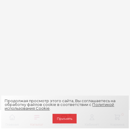
Продолжая просмотр этого сайта, Вы соглашаетесь на
обработку файлов cookie в соответствии с
Политикой
использования Cookie
.
0
0
Принять
Главная
Каталог
Избранное
Кабинет
Корзина