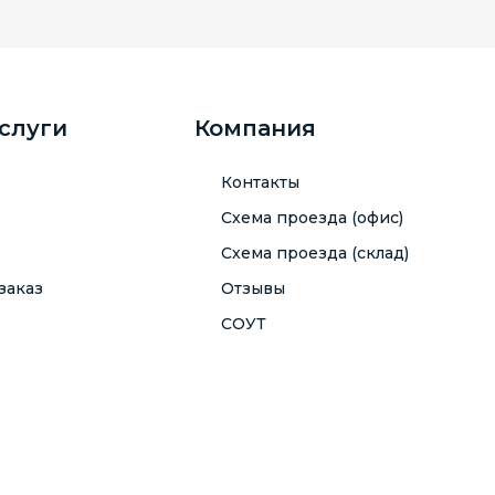
услуги
Компания
Контакты
Схема проезда (офис)
Схема проезда (склад)
заказ
Отзывы
СОУТ