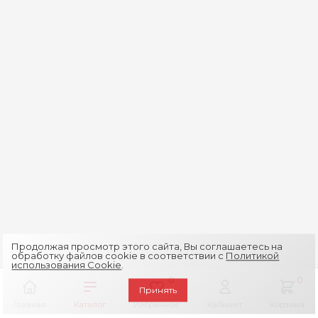
Продолжая просмотр этого сайта, Вы соглашаетесь на
обработку файлов cookie в соответствии с
Политикой
использования Cookie
.
0
0
Принять
Главная
Каталог
Избранное
Кабинет
Корзина