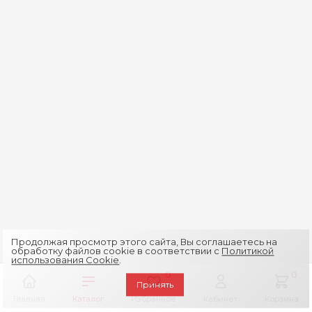
Продолжая просмотр этого сайта, Вы соглашаетесь на
обработку файлов cookie в соответствии с
Политикой
использования Cookie
.
0
0
Принять
Главная
Каталог
Избранное
Кабинет
Корзина