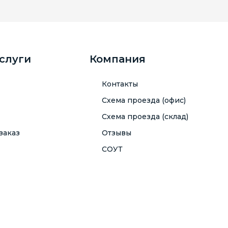
услуги
Компания
Контакты
Схема проезда (офис)
Схема проезда (склад)
заказ
Отзывы
СОУТ