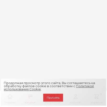
Продолжая просмотр этого сайта, Вы соглашаетесь на
обработку файлов cookie в соответствии с
Политикой
использования Cookie
.
0
0
Принять
Главная
Каталог
Избранное
Кабинет
Корзина