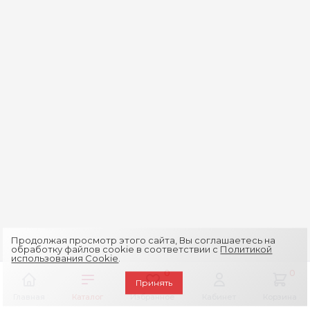
Продолжая просмотр этого сайта, Вы соглашаетесь на
обработку файлов cookie в соответствии с
Политикой
использования Cookie
.
0
0
Принять
Главная
Каталог
Избранное
Кабинет
Корзина