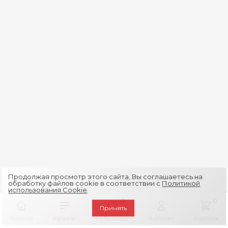
Продолжая просмотр этого сайта, Вы соглашаетесь на
обработку файлов cookie в соответствии с
Политикой
использования Cookie
.
0
0
Принять
Главная
Каталог
Избранное
Кабинет
Корзина