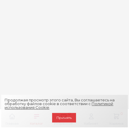
Продолжая просмотр этого сайта, Вы соглашаетесь на
обработку файлов cookie в соответствии с
Политикой
использования Cookie
.
0
0
Принять
Главная
Каталог
Избранное
Кабинет
Корзина