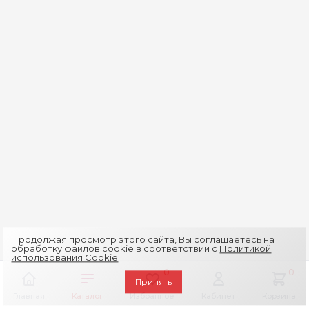
Продолжая просмотр этого сайта, Вы соглашаетесь на
обработку файлов cookie в соответствии с
Политикой
использования Cookie
.
0
0
Принять
Главная
Каталог
Избранное
Кабинет
Корзина