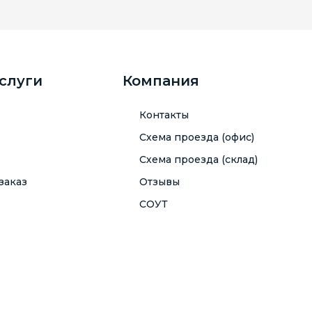
услуги
Компания
Контакты
Схема проезда (офис)
Схема проезда (склад)
заказ
Отзывы
СОУТ