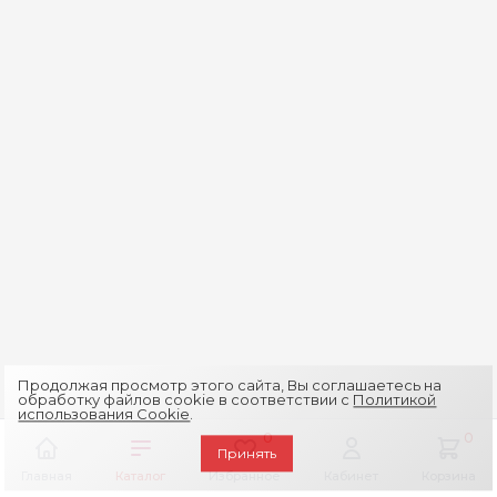
Продолжая просмотр этого сайта, Вы соглашаетесь на
обработку файлов cookie в соответствии с
Политикой
использования Cookie
.
0
0
Принять
Главная
Каталог
Избранное
Кабинет
Корзина