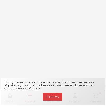
Продолжая просмотр этого сайта, Вы соглашаетесь на
обработку файлов cookie в соответствии с
Политикой
использования Cookie
.
0
0
Принять
Главная
Каталог
Избранное
Кабинет
Корзина