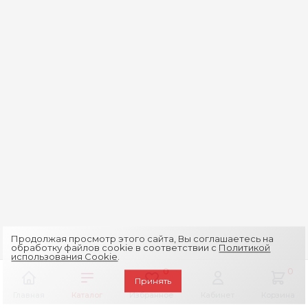
Продолжая просмотр этого сайта, Вы соглашаетесь на
обработку файлов cookie в соответствии с
Политикой
использования Cookie
.
0
0
Принять
Главная
Каталог
Избранное
Кабинет
Корзина