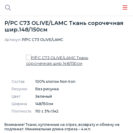
P/PC C73 OLIVE/LAMC Ткань сорочечная
шир.148/150см
Артикул:
P/PC C73 OLIVE/LAMC
Состав
100% хлопок Non Iron
Рисунок
Без рисунка
Цвет
Зеленый
Ширина
148/150см
Плотность
110 ± 3% г/м2
Внимание! Ткани, купленные на отрез, возврату и обмену не
подлежат. Минимальная длина отреза – 4.м.п.