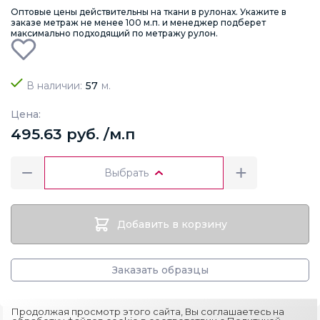
Оптовые цены действительны на ткани в рулонах. Укажите в
заказе метраж не менее 100 м.п. и менеджер подберет
максимально подходящий по метражу рулон.
В наличии:
57
м.
Цена:
495.63 руб. /м.п
Выбрать
Добавить в корзину
Заказать образцы
Продолжая просмотр этого сайта, Вы соглашаетесь на