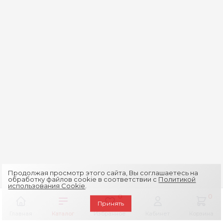
Продолжая просмотр этого сайта, Вы соглашаетесь на
обработку файлов cookie в соответствии с
Политикой
использования Cookie
.
0
0
Принять
Главная
Каталог
Избранное
Кабинет
Корзина