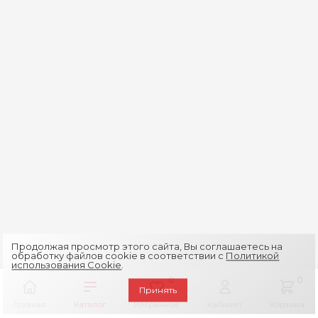
Продолжая просмотр этого сайта, Вы соглашаетесь на
обработку файлов cookie в соответствии с
Политикой
использования Cookie
.
0
0
Принять
Главная
Каталог
Избранное
Кабинет
Корзина