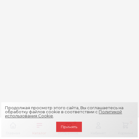
Продолжая просмотр этого сайта, Вы соглашаетесь на
обработку файлов cookie в соответствии с
Политикой
использования Cookie
.
0
0
Принять
Главная
Каталог
Избранное
Кабинет
Корзина