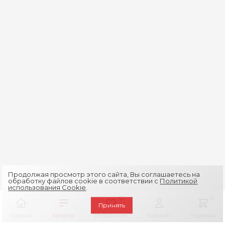
Продолжая просмотр этого сайта, Вы соглашаетесь на
обработку файлов cookie в соответствии с
Политикой
использования Cookie
.
0
0
Принять
Главная
Каталог
Избранное
Кабинет
Корзина