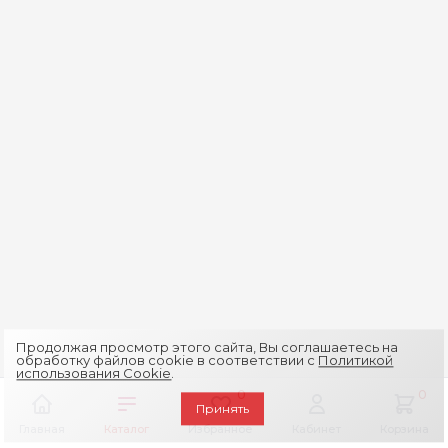
Продолжая просмотр этого сайта, Вы соглашаетесь на
обработку файлов cookie в соответствии с
Политикой
использования Cookie
.
0
0
Принять
Главная
Каталог
Избранное
Кабинет
Корзина