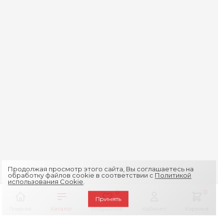
Продолжая просмотр этого сайта, Вы соглашаетесь на
обработку файлов cookie в соответствии с
Политикой
использования Cookie
.
0
0
Принять
Главная
Каталог
Избранное
Кабинет
Корзина