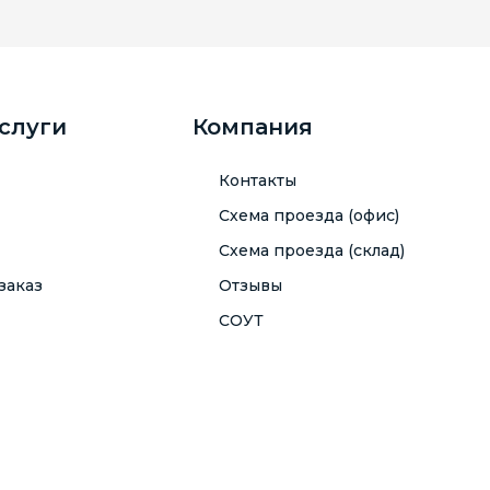
услуги
Компания
Контакты
Схема проезда (офис)
Схема проезда (склад)
заказ
Отзывы
СОУТ