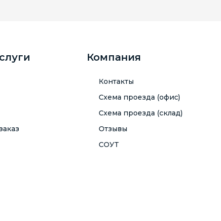
услуги
Компания
Контакты
Схема проезда (офис)
Схема проезда (склад)
заказ
Отзывы
СОУТ