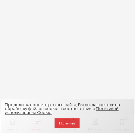
Продолжая просмотр этого сайта, Вы соглашаетесь на
обработку файлов cookie в соответствии с
Политикой
использования Cookie
.
0
0
Принять
Главная
Каталог
Избранное
Кабинет
Корзина