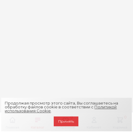
Продолжая просмотр этого сайта, Вы соглашаетесь на
обработку файлов cookie в соответствии с
Политикой
использования Cookie
.
0
0
Принять
Главная
Каталог
Избранное
Кабинет
Корзина