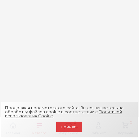
Продолжая просмотр этого сайта, Вы соглашаетесь на
обработку файлов cookie в соответствии с
Политикой
использования Cookie
.
0
0
Принять
Главная
Каталог
Избранное
Кабинет
Корзина