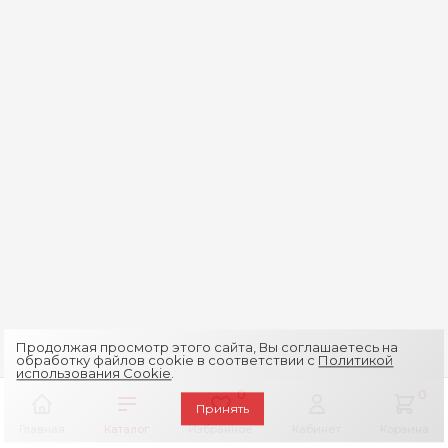
Продолжая просмотр этого сайта, Вы соглашаетесь на
обработку файлов cookie в соответствии с
Политикой
использования Cookie
.
0
0
Принять
Главная
Каталог
Избранное
Кабинет
Корзина