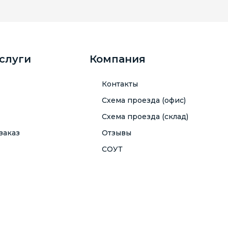
услуги
Компания
Контакты
Схема проезда (офис)
Схема проезда (склад)
заказ
Отзывы
СОУТ