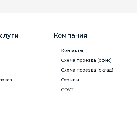
услуги
Компания
Контакты
Схема проезда (офис)
Схема проезда (склад)
заказ
Отзывы
СОУТ