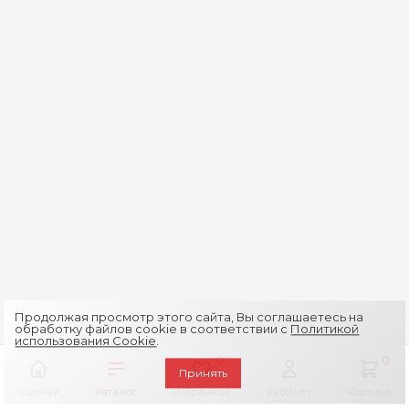
Продолжая просмотр этого сайта, Вы соглашаетесь на
обработку файлов cookie в соответствии с
Политикой
использования Cookie
.
0
0
Принять
Главная
Каталог
Избранное
Кабинет
Корзина