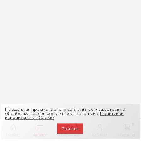
Продолжая просмотр этого сайта, Вы соглашаетесь на
обработку файлов cookie в соответствии с
Политикой
использования Cookie
.
0
0
Принять
Главная
Каталог
Избранное
Кабинет
Корзина