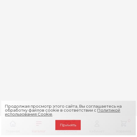
Продолжая просмотр этого сайта, Вы соглашаетесь на
обработку файлов cookie в соответствии с
Политикой
использования Cookie
.
0
0
Принять
Главная
Каталог
Избранное
Кабинет
Корзина