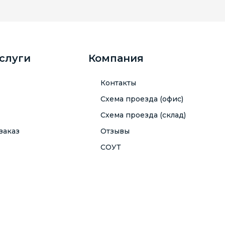
услуги
Компания
Контакты
Схема проезда (офис)
Схема проезда (склад)
заказ
Отзывы
СОУТ