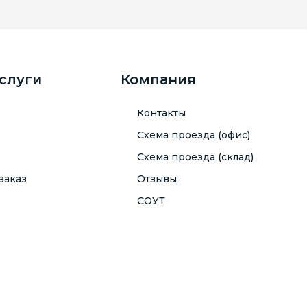
услуги
Компания
Контакты
Схема проезда (офис)
Схема проезда (склад)
заказ
Отзывы
СОУТ