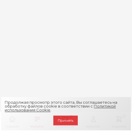
Продолжая просмотр этого сайта, Вы соглашаетесь на
обработку файлов cookie в соответствии с
Политикой
использования Cookie
.
0
0
Принять
Главная
Каталог
Избранное
Кабинет
Корзина