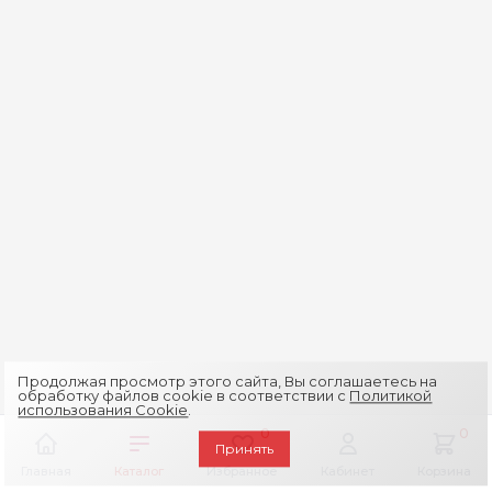
Продолжая просмотр этого сайта, Вы соглашаетесь на
обработку файлов cookie в соответствии с
Политикой
использования Cookie
.
0
0
Принять
Главная
Каталог
Избранное
Кабинет
Корзина