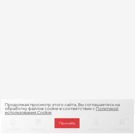
Продолжая просмотр этого сайта, Вы соглашаетесь на
обработку файлов cookie в соответствии с
Политикой
использования Cookie
.
0
0
Принять
Главная
Каталог
Избранное
Кабинет
Корзина