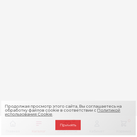
Продолжая просмотр этого сайта, Вы соглашаетесь на
обработку файлов cookie в соответствии с
Политикой
использования Cookie
.
0
0
Принять
Главная
Каталог
Избранное
Кабинет
Корзина