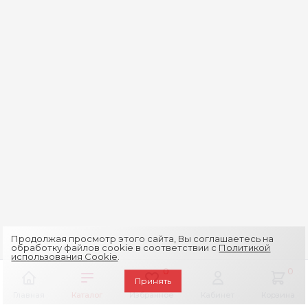
Продолжая просмотр этого сайта, Вы соглашаетесь на
обработку файлов cookie в соответствии с
Политикой
использования Cookie
.
0
0
Принять
Главная
Каталог
Избранное
Кабинет
Корзина