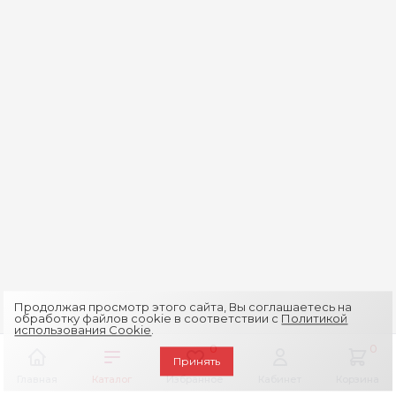
Продолжая просмотр этого сайта, Вы соглашаетесь на
обработку файлов cookie в соответствии с
Политикой
использования Cookie
.
0
0
Принять
Главная
Каталог
Избранное
Кабинет
Корзина