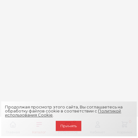
Продолжая просмотр этого сайта, Вы соглашаетесь на
обработку файлов cookie в соответствии с
Политикой
использования Cookie
.
0
0
Принять
Главная
Каталог
Избранное
Кабинет
Корзина