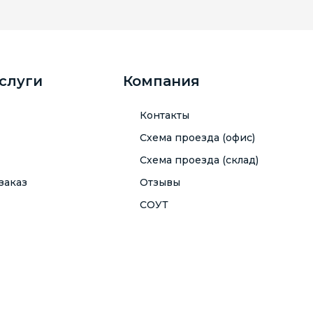
услуги
Компания
Контакты
Схема проезда (офис)
Схема проезда (склад)
заказ
Отзывы
СОУТ