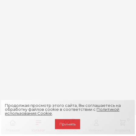
Продолжая просмотр этого сайта, Вы соглашаетесь на
обработку файлов cookie в соответствии с
Политикой
использования Cookie
.
0
0
Принять
Главная
Каталог
Избранное
Кабинет
Корзина