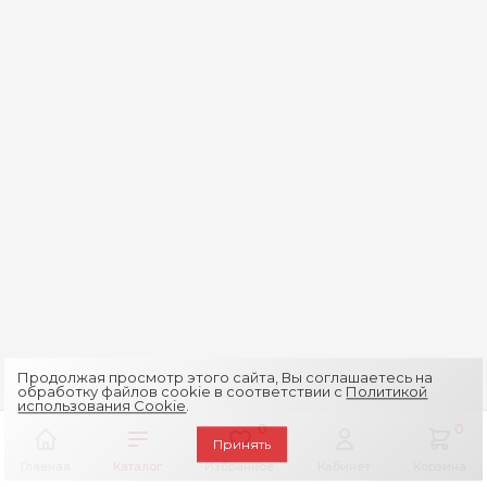
Продолжая просмотр этого сайта, Вы соглашаетесь на
обработку файлов cookie в соответствии с
Политикой
использования Cookie
.
0
0
Принять
Главная
Каталог
Избранное
Кабинет
Корзина