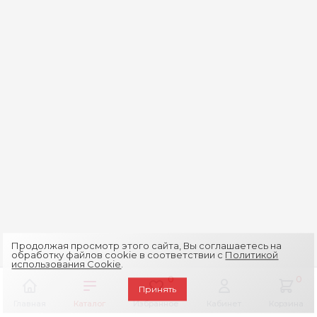
Продолжая просмотр этого сайта, Вы соглашаетесь на
обработку файлов cookie в соответствии с
Политикой
использования Cookie
.
0
0
Принять
Главная
Каталог
Избранное
Кабинет
Корзина